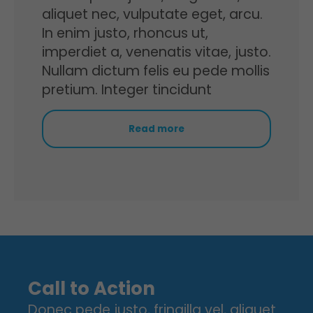
aliquet nec, vulputate eget, arcu.
In enim justo, rhoncus ut,
imperdiet a, venenatis vitae, justo.
Nullam dictum felis eu pede mollis
pretium. Integer tincidunt
Read more
Call to Action
Donec pede justo, fringilla vel, aliquet