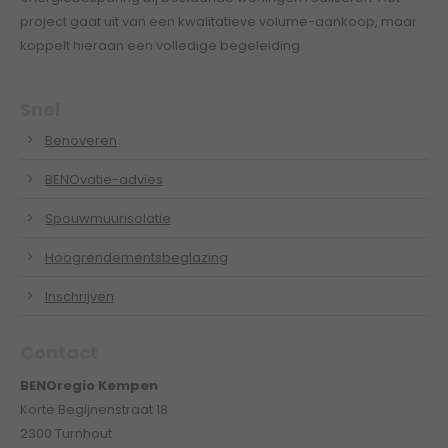
project gaat uit van een kwalitatieve volume-aankoop, maar
koppelt hieraan een volledige begeleiding.
Snel
Benoveren
BENOvatie-advies
Spouwmuurisolatie
Hoogrendementsbeglazing
Inschrijven
Contact
BENOregio Kempen
Korte Begijnenstraat 18
2300 Turnhout