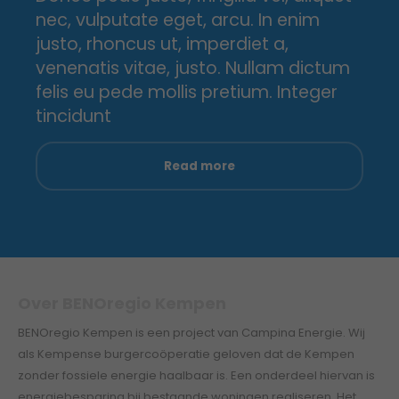
nec, vulputate eget, arcu. In enim
justo, rhoncus ut, imperdiet a,
venenatis vitae, justo. Nullam dictum
felis eu pede mollis pretium. Integer
tincidunt
Read more
Over BENOregio Kempen
BENOregio Kempen is een project van Campina Energie. Wij
als Kempense burgercoöperatie geloven dat de Kempen
zonder fossiele energie haalbaar is. Een onderdeel hiervan is
energiebesparing bij bestaande woningen realiseren. Het