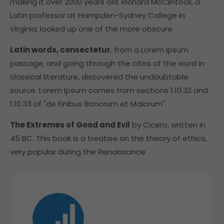
making it over 2000 years old. Richard McClintock, a
Latin professor at Hampden-Sydney College in
Virginia, looked up one of the more obscure
Latin words, consectetur
, from a Lorem Ipsum
passage, and going through the cites of the word in
classical literature, discovered the undoubtable
source. Lorem Ipsum comes from sections 1.10.32 and
1.10.33 of "de Finibus Bonorum et Malorum"
The Extremes of Good and Evil
by Cicero, written in
45 BC. This book is a treatise on the theory of ethics,
very popular during the Renaissance