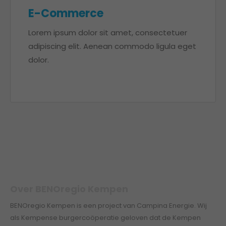
E-Commerce
Lorem ipsum dolor sit amet, consectetuer
adipiscing elit. Aenean commodo ligula eget
dolor.
Over BENOregio Kempen
BENOregio Kempen is een project van Campina Energie. Wij
als Kempense burgercoöperatie geloven dat de Kempen