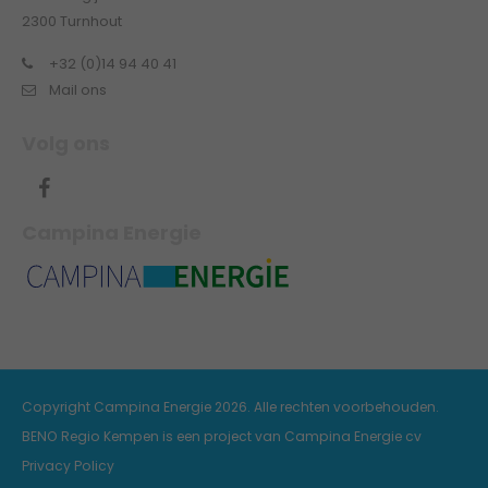
2300 Turnhout
+32 (0)14 94 40 41
Mail ons
Volg ons
Campina Energie
Copyright Campina Energie 2026. Alle rechten voorbehouden.
BENO Regio Kempen is een project van
Campina Energie cv
Privacy Policy